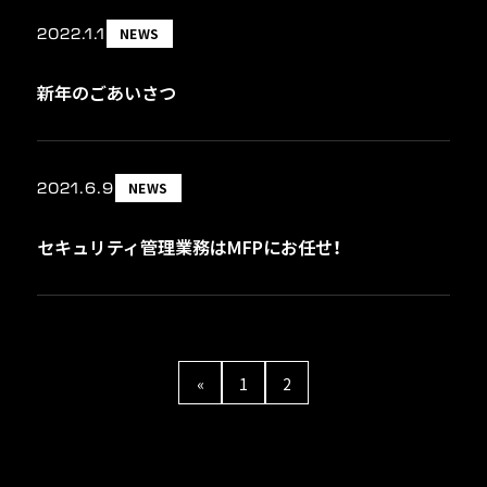
2022.1.1
NEWS
新年のごあいさつ
2021.6.9
NEWS
セキュリティ管理業務はMFPにお任せ！
«
1
2