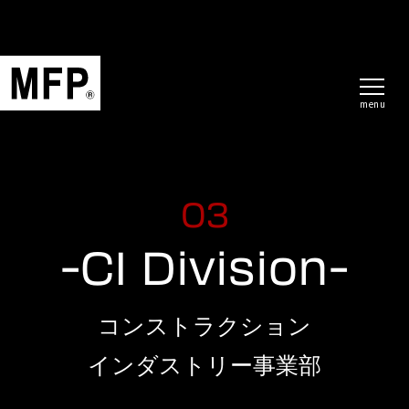
menu
03
-CI Division-
コンストラクション
インダストリー事業部