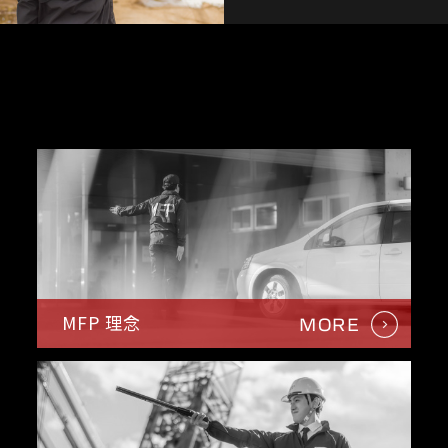
MFP 理念
MORE